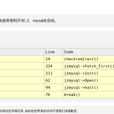
据库密码不对; 2、mysql未启动。
Line
Code
14
checkredirect()
324
jzmysql->Fetch_First(
211
jzmysql->Init()
62
jzmysql->Open()
94
jzmysql->halt()
76
break()
出错信息详细记录, 由此给您带来的访问不便我们深感歉意.