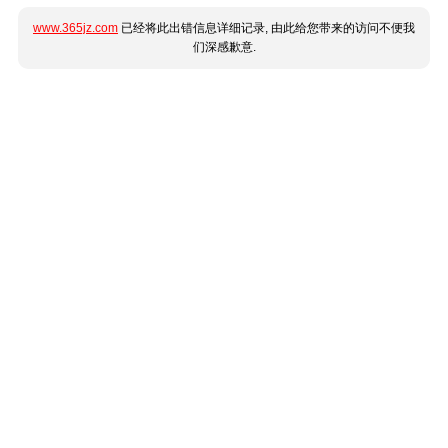
www.365jz.com
已经将此出错信息详细记录, 由此给您带来的访问不便我
们深感歉意.