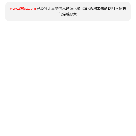
www.365jz.com
已经将此出错信息详细记录, 由此给您带来的访问不便我
们深感歉意.