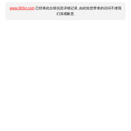
www.365jz.com
已经将此出错信息详细记录, 由此给您带来的访问不便我
们深感歉意.