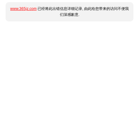
www.365jz.com
已经将此出错信息详细记录, 由此给您带来的访问不便我
们深感歉意.