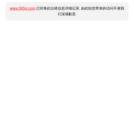
www.365jz.com
已经将此出错信息详细记录, 由此给您带来的访问不便我
们深感歉意.