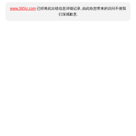
www.365jz.com
已经将此出错信息详细记录, 由此给您带来的访问不便我
们深感歉意.