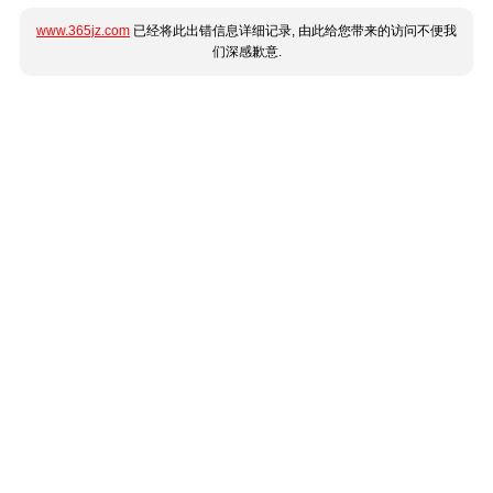
www.365jz.com
已经将此出错信息详细记录, 由此给您带来的访问不便我
们深感歉意.